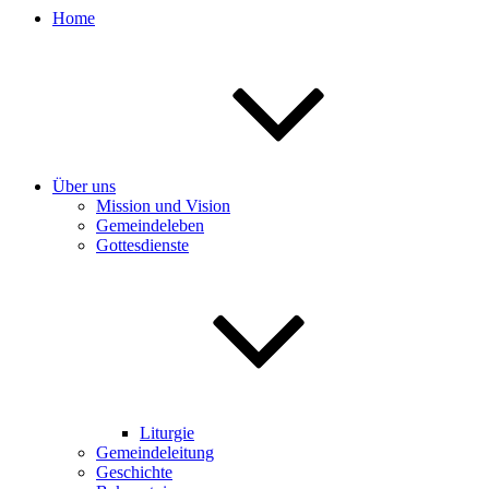
Home
Über uns
Mission und Vision
Gemeindeleben
Gottesdienste
Liturgie
Gemeindeleitung
Geschichte