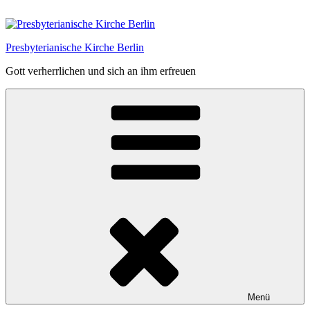
Zum
Inhalt
springen
Presbyterianische Kirche Berlin
Gott verherrlichen und sich an ihm erfreuen
Menü