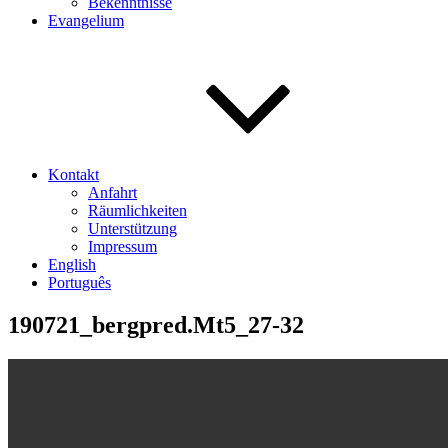
Bekenntnisse
Evangelium
Kontakt
Anfahrt
Räumlichkeiten
Unterstützung
Impressum
English
Português
190721_bergpred.Mt5_27-32